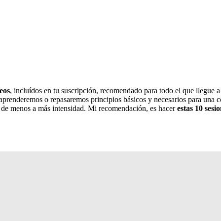
eos
, incluídos en tu suscripción, recomendado para todo el que llegue 
 aprenderemos o repasaremos principios básicos y necesarios para una c
n, de menos a más intensidad. Mi recomendación, es hacer
estas 10 ses