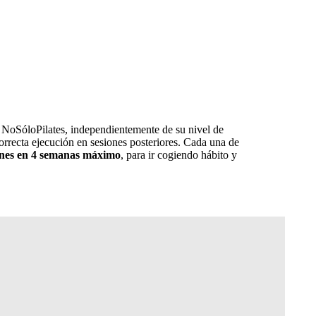
a NoSóloPilates, independientemente de su nivel de
orrecta ejecución en sesiones posteriores. Cada una de
iones en 4 semanas máximo
, para ir cogiendo hábito y