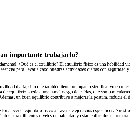
 tan importante trabajarlo?
ental: ¿Qué es el equilibrio? El equilibrio físico es una habilidad vit
encial para llevar a cabo nuestras actividades diarias con seguridad y 
ovilidad diaria, sino que también tiene un impacto significativo en nue
a de equilibrio puede aumentar el riesgo de caídas, que son particularm
Además, un buen equilibrio contribuye a mejorar la postura, reducir el r
ortalecer el equilibrio físico a través de ejercicios específicos. Nues
eñados para diferentes niveles de habilidad y están enfocados en mejorar 