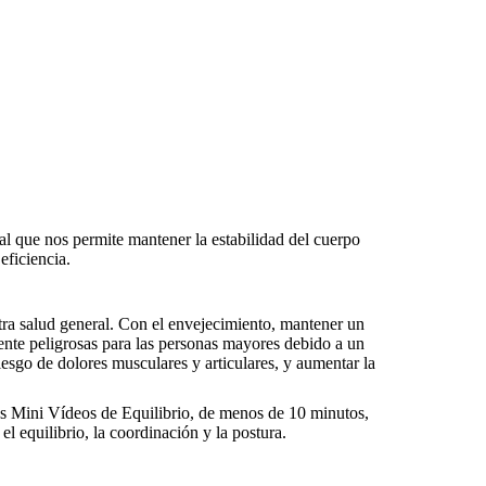
al que nos permite mantener la estabilidad del cuerpo
eficiencia.
stra salud general. Con el envejecimiento, mantener un
ente peligrosas para las personas mayores debido a un
iesgo de dolores musculares y articulares, y aumentar la
tros Mini Vídeos de Equilibrio, de menos de 10 minutos,
el equilibrio, la coordinación y la postura.