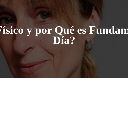
 Físico y por Qué es Fundam
Día?