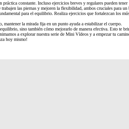
on práctica constante. Incluso ejercicios breves y regulares pueden tener
e trabajen las piernas y mejoren la flexibilidad, ambos cruciales para un 
damental para el equilibrio. Realiza ejercicios que fortalezcan los mú
o, mantener la mirada fija en un punto ayuda a estabilizar el cuerpo.
quilibrio, sino también cómo mejorarlo de manera efectiva. Esto te brin
animamos a explorar nuestra serie de Mini Vídeos y a empezar tu camino 
enza hoy mismo!