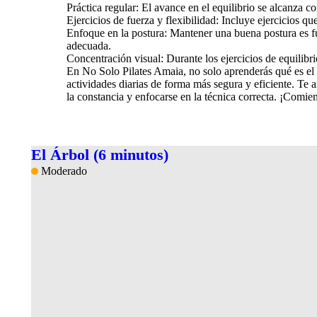
Práctica regular: El avance en el equilibrio se alcanza c
Ejercicios de fuerza y flexibilidad: Incluye ejercicios qu
Enfoque en la postura: Mantener una buena postura es fun
adecuada.
Concentración visual: Durante los ejercicios de equilibri
En No Solo Pilates Amaia, no solo aprenderás qué es el e
actividades diarias de forma más segura y eficiente. Te 
la constancia y enfocarse en la técnica correcta. ¡Comi
El Árbol (6 minutos)
Moderado